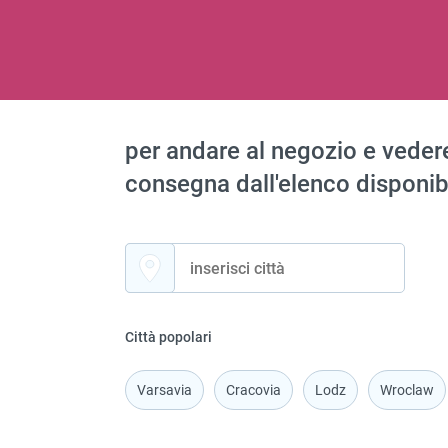
per andare al negozio e vedere 
consegna dall'elenco disponib
Città popolari
Varsavia
Cracovia
Lodz
Wroclaw