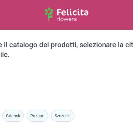
il catalogo dei prodotti, selezionare la citt
ile.
Gdansk
Poznan
Szczecin