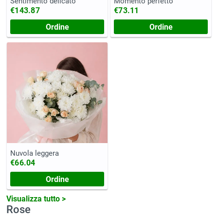
Sentimento delicato
Momento perfetto
€143.87
€73.11
Ordine
Ordine
Nuvola leggera
€66.04
Ordine
Visualizza tutto >
Rose