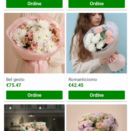
Ordine
Ordine
Bel gesto
Romanticismo
€75.47
€42.45
Ordine
Ordine