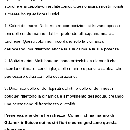
storiche e ai capolavori architettonici. Questo ispira i nostri fioristi 
a creare bouquet floreali unici.
1. Colori del mare: Nelle nostre composizioni si trovano spesso 
toni delle onde marine, dal blu profondo all'acquamarina e al 
turchese. Questi colori non ricordano solo la vicinanza 
dell'oceano, ma riflettono anche la sua calma e la sua potenza.
2. Motivi marini: Molti bouquet sono arricchiti da elementi che 
ricordano il mare: conchiglie, stelle marine e persino sabbia, che 
può essere utilizzata nella decorazione.
3. Dinamica delle onde: Ispirati dal ritmo delle onde, i nostri 
bouquet riflettono la dinamica e il movimento dell'acqua, creando 
una sensazione di freschezza e vitalità.
Preservazione della freschezza: Come il clima marino di 
Gdansk influisce sui nostri fiori e come gestiamo questa 
situazione