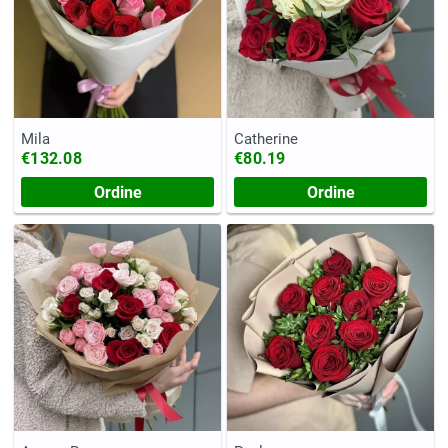
Mila
Catherine
€132.08
€80.19
Ordine
Ordine