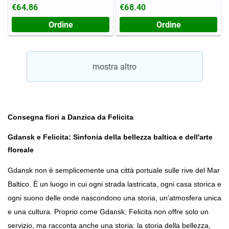
€64.86
€68.40
Ordine
Ordine
mostra altro
Consegna fiori a Danzica da Felicita
Gdansk e Felicita: Sinfonia della bellezza baltica e dell'arte 
floreale
Gdansk non è semplicemente una città portuale sulle rive del Mar 
Baltico. È un luogo in cui ogni strada lastricata, ogni casa storica e 
ogni suono delle onde nascondono una storia, un'atmosfera unica 
e una cultura. Proprio come Gdansk, Felicita non offre solo un 
servizio, ma racconta anche una storia: la storia della bellezza, 