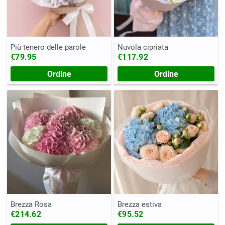
Più tenero delle parole
Nuvola cipriata
€79.95
€117.92
Ordine
Ordine
Brezza Rosa
Brezza estiva
€214.62
€95.52