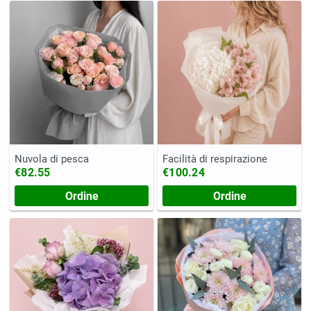
Nuvola di pesca
Facilità di respirazione
€82.55
€100.24
Ordine
Ordine