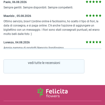
Paolo, 06.08.2026
Sempre gentili. Sempre disponibili. Sempre competenti.
Maurizio , 05.08.2026
Ottimo servizio, bravi! L'ordine online è facilissimo, ho scelto il tipo di fiori, la
data di consegna, e si paga online. C'è anche l'opzione di aggiungere un
bigliettino con un messaggio. I fiori sono stati consegnati puntuali, ed erano
molto belli dalle foto :)
Lorenzo, 04.08.2026
Ampia gamma di prodotti Negozio fornitissimo
vedi tutte le recensioni