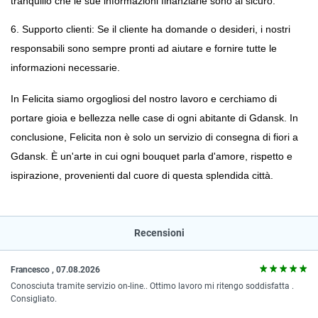
tranquillo che le sue informazioni finanziarie sono al sicuro.
6. Supporto clienti: Se il cliente ha domande o desideri, i nostri 
responsabili sono sempre pronti ad aiutare e fornire tutte le 
informazioni necessarie.
In Felicita siamo orgogliosi del nostro lavoro e cerchiamo di 
portare gioia e bellezza nelle case di ogni abitante di Gdansk. In 
conclusione, Felicita non è solo un servizio di consegna di fiori a 
Gdansk. È un'arte in cui ogni bouquet parla d'amore, rispetto e 
ispirazione, provenienti dal cuore di questa splendida città.
Recensioni
Francesco , 07.08.2026
Conosciuta tramite servizio on-line.. Ottimo lavoro mi ritengo soddisfatta .
Consigliato.