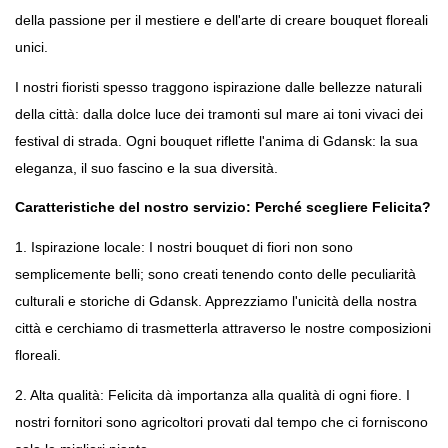
della passione per il mestiere e dell'arte di creare bouquet floreali 
unici.
I nostri fioristi spesso traggono ispirazione dalle bellezze naturali 
della città: dalla dolce luce dei tramonti sul mare ai toni vivaci dei 
festival di strada. Ogni bouquet riflette l'anima di Gdansk: la sua 
eleganza, il suo fascino e la sua diversità.
Caratteristiche del nostro servizio: Perché scegliere Felicita?
1. Ispirazione locale: I nostri bouquet di fiori non sono 
semplicemente belli; sono creati tenendo conto delle peculiarità 
culturali e storiche di Gdansk. Apprezziamo l'unicità della nostra 
città e cerchiamo di trasmetterla attraverso le nostre composizioni 
floreali.
2. Alta qualità: Felicita dà importanza alla qualità di ogni fiore. I 
nostri fornitori sono agricoltori provati dal tempo che ci forniscono 