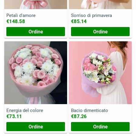
Petali d'amore
Sorriso di primavera
€148.58
€85.14
Ordine
Ordine
Energia del colore
Bacio dimenticato
€73.11
€87.26
Ordine
Ordine