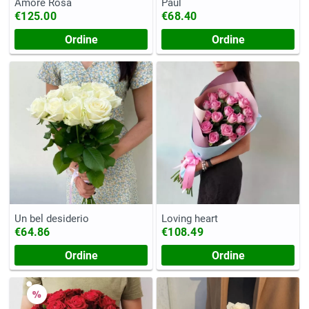
Amore Rosa
Paul
€125.00
€68.40
Ordine
Ordine
Un bel desiderio
Loving heart
€64.86
€108.49
Ordine
Ordine