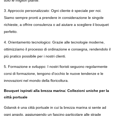
solo le migliori piante.
3. Approccio personalizzato: Ogni cliente è speciale per noi. 
Siamo sempre pronti a prendere in considerazione le singole 
richieste, a offrire consulenza o ad aiutare a scegliere il bouquet 
perfetto.
4. Orientamento tecnologico: Grazie alle tecnologie moderne, 
ottimizziamo il processo di ordinazione e consegna, rendendolo il 
più pratico possibile per i nostri clienti.
5. Formazione e sviluppo: I nostri fioristi seguono regolarmente 
corsi di formazione, tengono d'occhio le nuove tendenze e le 
innovazioni nel mondo della floricoltura.
Bouquet ispirati alla brezza marina: Collezioni uniche per la 
città portuale
Gdansk è una città portuale in cui la brezza marina si sente ad 
ogni angolo, aggiungendo un fascino particolare alle strade 