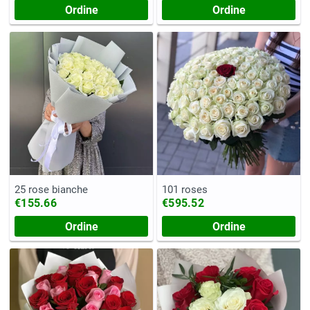
Ordine
Ordine
25 rose bianche
101 roses
€155.66
€595.52
Ordine
Ordine