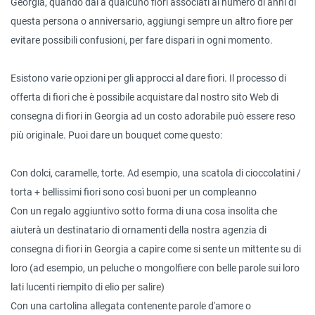
Georgia, quando dai a qualcuno fiori associati al numero di anni di
questa persona o anniversario, aggiungi sempre un altro fiore per
evitare possibili confusioni, per fare dispari in ogni momento.
Esistono varie opzioni per gli approcci al dare fiori. Il processo di
offerta di fiori che è possibile acquistare dal nostro sito Web di
consegna di fiori in Georgia ad un costo adorabile può essere reso
più originale. Puoi dare un bouquet come questo:
Con dolci, caramelle, torte. Ad esempio, una scatola di cioccolatini /
torta + bellissimi fiori sono così buoni per un compleanno
Con un regalo aggiuntivo sotto forma di una cosa insolita che
aiuterà un destinatario di ornamenti della nostra agenzia di
consegna di fiori in Georgia a capire come si sente un mittente su di
loro (ad esempio, un peluche o mongolfiere con belle parole sui loro
lati lucenti riempito di elio per salire)
Con una cartolina allegata contenente parole d'amore o