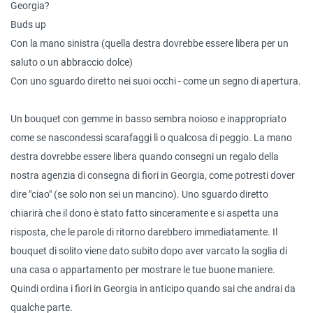
Georgia?
Buds up
Con la mano sinistra (quella destra dovrebbe essere libera per un
saluto o un abbraccio dolce)
Con uno sguardo diretto nei suoi occhi - come un segno di apertura.
Un bouquet con gemme in basso sembra noioso e inappropriato
come se nascondessi scarafaggi lì o qualcosa di peggio. La mano
destra dovrebbe essere libera quando consegni un regalo della
nostra agenzia di consegna di fiori in Georgia, come potresti dover
dire "ciao" (se solo non sei un mancino). Uno sguardo diretto
chiarirà che il dono è stato fatto sinceramente e si aspetta una
risposta, che le parole di ritorno darebbero immediatamente. Il
bouquet di solito viene dato subito dopo aver varcato la soglia di
una casa o appartamento per mostrare le tue buone maniere.
Quindi ordina i fiori in Georgia in anticipo quando sai che andrai da
qualche parte.