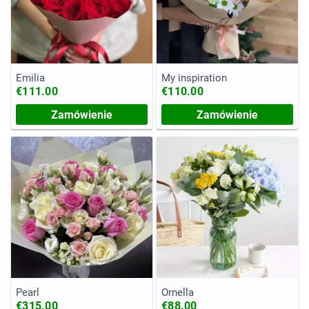
Emilia
My inspiration
€111.00
€110.00
Zamówienie
Zamówienie
Pearl
Ornella
€315.00
€88.00