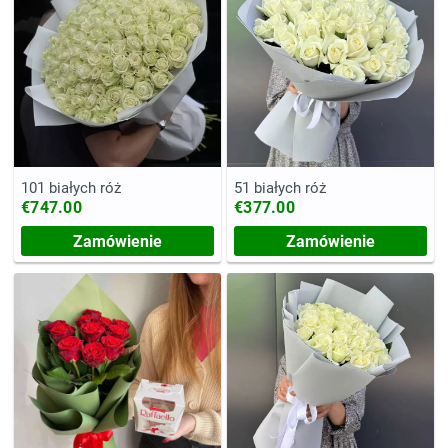
101 białych róż
51 białych róż
€747.00
€377.00
Zamówienie
Zamówienie