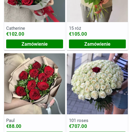
Catherine
15 róż
€102.00
€105.00
Zamówienie
Zamówienie
Paul
101 roses
€88.00
€707.00