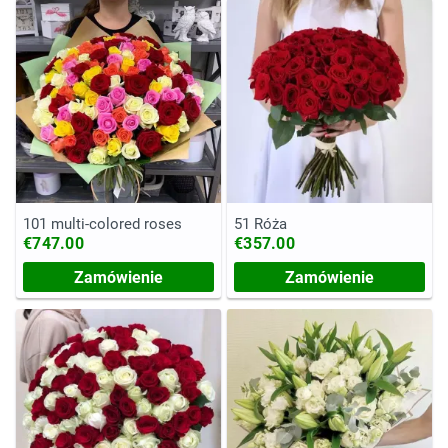
101 multi-colored roses
51 Róża
€747.00
€357.00
Zamówienie
Zamówienie