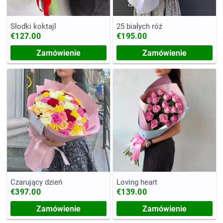
Słodki koktajl
25 białych róż
€127.00
€195.00
Zamówienie
Zamówienie
Czarujący dzień
Loving heart
€397.00
€139.00
Zamówienie
Zamówienie