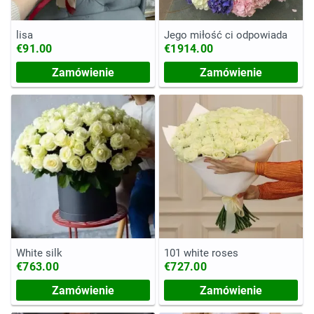
lisa
Jego miłość ci odpowiada
€91.00
€1914.00
Zamówienie
Zamówienie
White silk
101 white roses
€763.00
€727.00
Zamówienie
Zamówienie