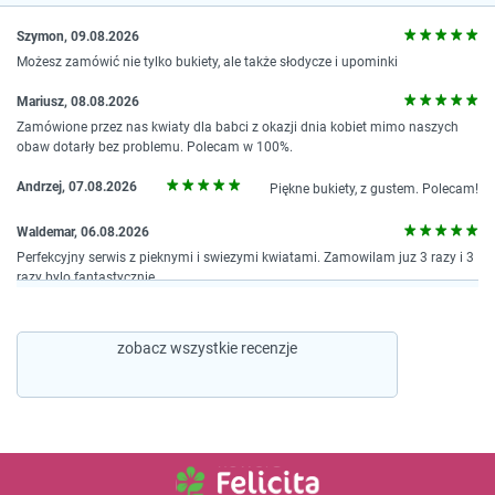
Szymon, 09.08.2026
Możesz zamówić nie tylko bukiety, ale także słodycze i upominki
Mariusz, 08.08.2026
Zamówione przez nas kwiaty dla babci z okazji dnia kobiet mimo naszych
obaw dotarły bez problemu. Polecam w 100%.
Andrzej, 07.08.2026
Piękne bukiety, z gustem. Polecam!
Waldemar, 06.08.2026
Perfekcyjny serwis z pieknymi i swiezymi kwiatami. Zamowilam juz 3 razy i 3
razy bylo fantastycznie
zobacz wszystkie recenzje