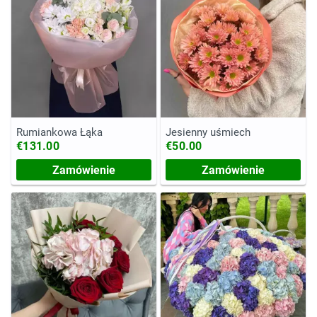
Rumiankowa Łąka
Jesienny uśmiech
€131.00
€50.00
Zamówienie
Zamówienie