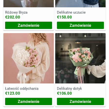
Różowy Bryza
Delikatne uczucie
€202.00
€150.00
Zamówienie
Zamówienie
Łatwość oddychania
Delikatny dotyk
€123.00
€106.00
Zamówienie
Zamówienie