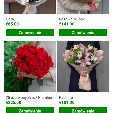
Dora
Różowa Miłość
€65.00
€141.00
Zamówienie
Zamówienie
25 czerwonych róż Premium
Paulette
€225.00
€101.00
Zamówienie
Zamówienie