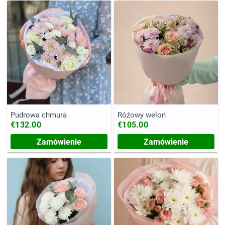
Pudrowa chmura
Różowy welon
€132.00
€105.00
Zamówienie
Zamówienie