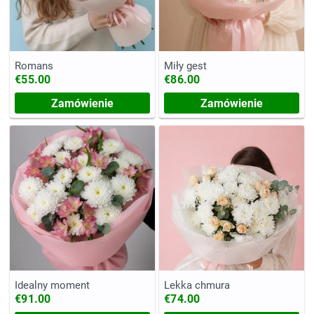
Romans
Miły gest
€55.00
€86.00
Zamówienie
Zamówienie
Idealny moment
Lekka chmura
€91.00
€74.00