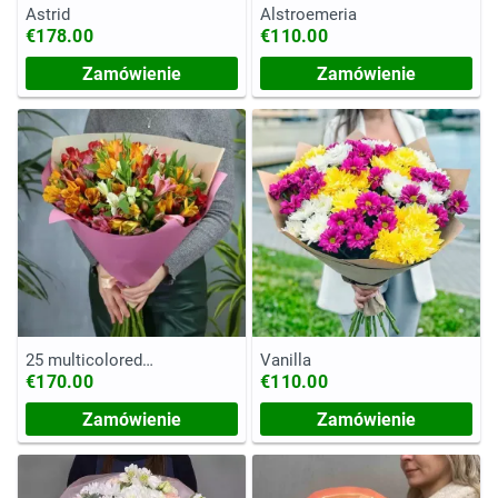
Astrid
Alstroemeria
€178.00
€110.00
Zamówienie
Zamówienie
25 multicolored
Vanilla
alstromerias
€170.00
€110.00
Zamówienie
Zamówienie