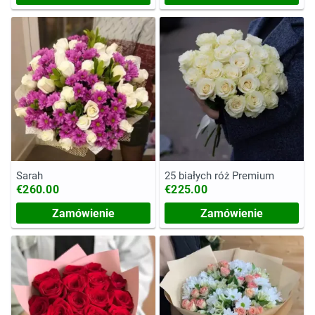
Sarah
25 białych róż Premium
€260.00
€225.00
Zamówienie
Zamówienie