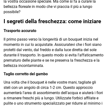
la vostra occasione speciale. Ma come si fa a curare la 
bellezza floreale in modo che vi piaccia il più a lungo 
possibile?
I segreti della freschezza: come iniziare
Trasporto accurato
Il primo passo verso la longevità di un bouquet inizia nel 
momento in cui lo acquistate. Assicuratevi che i fiori siano 
protetti dal vento, dal freddo e dalla luce diretta del sole 
durante il trasporto. In questo modo si evita l'affaticamento 
prematuro delle piante e se ne preserva la freschezza e la 
bellezza incontaminata.
Taglio corretto del gambo
Una volta che il bouquet è nelle vostre mani, tagliate gli 
steli con un angolo di circa 1-2 cm. Questo approccio 
aumenterà l'area di assorbimento dell'acqua e aiuterà i fiori 
a rimanere freschi più a lungo. Utilizzate forbici affilate e 
pulite o uno strumento specializzato per ridurre al minimo i 