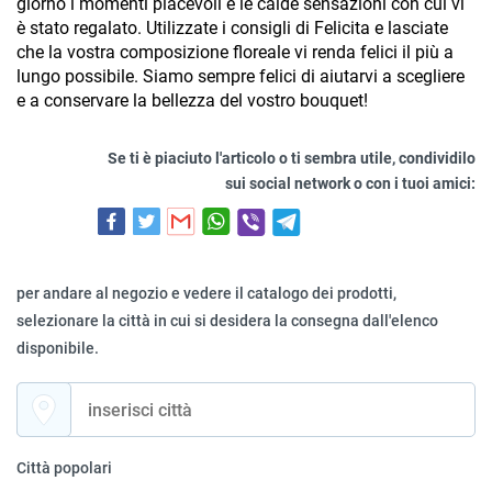
giorno i momenti piacevoli e le calde sensazioni con cui vi 
è stato regalato. Utilizzate i consigli di Felicita e lasciate 
che la vostra composizione floreale vi renda felici il più a 
lungo possibile. Siamo sempre felici di aiutarvi a scegliere 
e a conservare la bellezza del vostro bouquet!
Se ti è piaciuto l'articolo o ti sembra utile, condividilo
sui social network o con i tuoi amici:
per andare al negozio e vedere il catalogo dei prodotti,
selezionare la città in cui si desidera la consegna dall'elenco
disponibile.
Città popolari