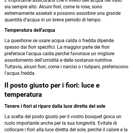
È importante assicurarsi che il livello dell'acqua nel vaso 
sia sempre alto. Alcuni fiori, come le rose, sono 
estremamente assetati e possono assorbire una grande 
quantità d'acqua in un breve periodo di tempo.
Temperatura dell'acqua
La questione se usare acqua calda o fredda dipende 
spesso dai fiori specifici. La maggior parte dei fiori 
preferisce l'acqua calda perché favorisce un migliore 
assorbimento dell'umidità e delle sostanze nutritive. 
Tuttavia, alcuni fiori, come i narcisi o i tulipani, preferiscono 
l'acqua fredda.
Il posto giusto per i fiori: luce e 
temperatura
Tenere i fiori al riparo dalla luce diretta del sole
La scelta del posto giusto per il vostro bouquet gioca un 
ruolo importante anche per la sua longevità. Evitate di 
collocare i fiori alla luce diretta del sole, perché il calore e la 