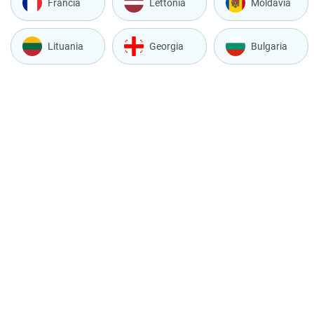
Francia
Lettonia
Moldavia
Lituania
Georgia
Bulgaria