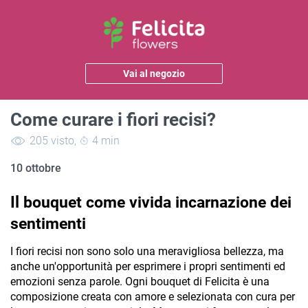
Vai al negozio
Come curare i fiori recisi?
205 visto
,
4 min
10 ottobre
Il bouquet come vivida incarnazione dei 
sentimenti
I fiori recisi non sono solo una meravigliosa bellezza, ma 
anche un'opportunità per esprimere i propri sentimenti ed 
emozioni senza parole. Ogni bouquet di Felicita è una 
composizione creata con amore e selezionata con cura per 