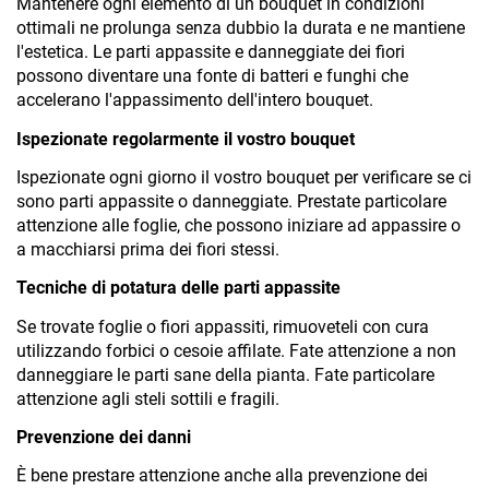
Mantenere ogni elemento di un bouquet in condizioni 
ottimali ne prolunga senza dubbio la durata e ne mantiene 
l'estetica. Le parti appassite e danneggiate dei fiori 
possono diventare una fonte di batteri e funghi che 
accelerano l'appassimento dell'intero bouquet.
Ispezionate regolarmente il vostro bouquet
Ispezionate ogni giorno il vostro bouquet per verificare se ci 
sono parti appassite o danneggiate. Prestate particolare 
attenzione alle foglie, che possono iniziare ad appassire o 
a macchiarsi prima dei fiori stessi.
Tecniche di potatura delle parti appassite
Se trovate foglie o fiori appassiti, rimuoveteli con cura 
utilizzando forbici o cesoie affilate. Fate attenzione a non 
danneggiare le parti sane della pianta. Fate particolare 
attenzione agli steli sottili e fragili.
Prevenzione dei danni
È bene prestare attenzione anche alla prevenzione dei 