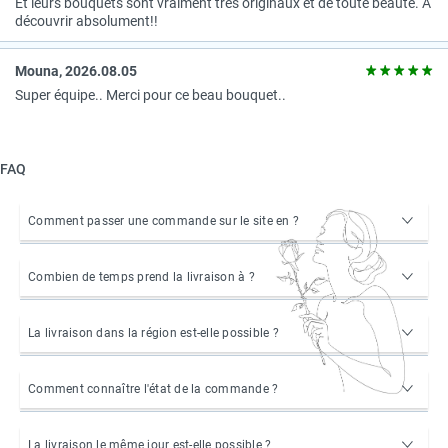
Et leurs bouquets sont vraiment très originaux et de toute beauté. A
découvrir absolument!!
Mouna, 2026.08.05
Super équipe.. Merci pour ce beau bouquet..
FAQ
Comment passer une commande sur le site en ?
Combien de temps prend la livraison à ?
La livraison dans la région est-elle possible ?
Comment connaître l'état de la commande ?
La livraison le même jour est-elle possible ?