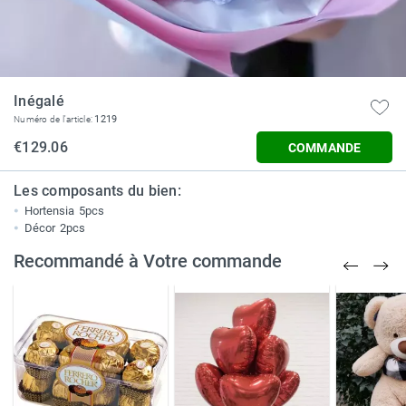
Inégalé
1219
Numéro de l'article:
€129.06
COMMANDE
Les composants du bien:
Hortensia
5pcs
Décor
2pcs
Recommandé à Votre commande