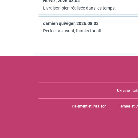
Hervé , 2026.08.04
Livraison bien réalisée dans les temps.
damien quiviger, 2026.08.03
Perfect as usual, thanks for all
Ukraine
Ital
Paiement et livraison
Termes et 