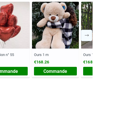
ion n° 55
Ours 1 m
Ours 1 m
€168.26
€168.26
ommande
Commande
Commande