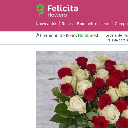
Nouveautés
Roses
Bouquets de fleurs
Composi
Livraison de fleurs
Bucharest
Le délai de liv
Frais de port: