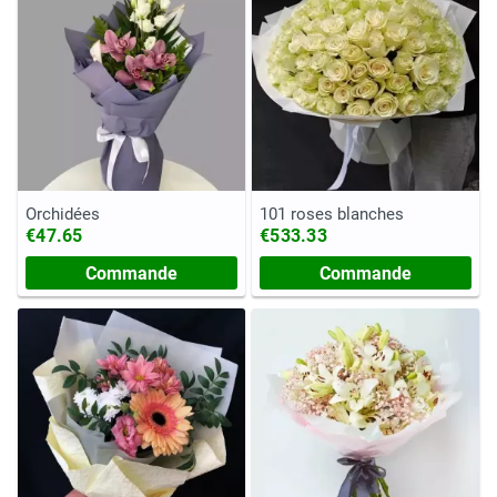
Orchidées
101 roses blanches
€47.65
€533.33
Commande
Commande