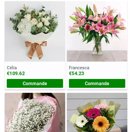
Célia
Francesca
€109.62
€54.23
Commande
Commande