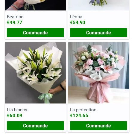
Beatrice
Léona
€49.77
€54.93
Commande
Commande
Lis blancs
La perfection
€60.09
€124.65
Commande
Commande