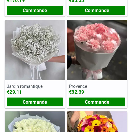
€170.19
€83.33
Commande
Commande
Jardin romantique
Provence
€29.11
€32.39
Commande
Commande