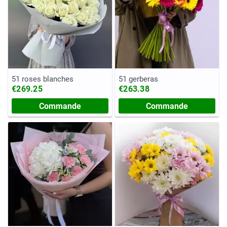
51 roses blanches
51 gerberas
€269.25
€263.38
Commande
Commande