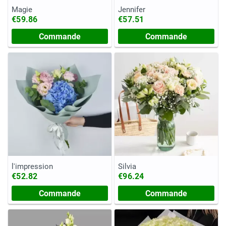
Magie
Jennifer
€59.86
€57.51
Commande
Commande
l'impression
Silvia
€52.82
€96.24
Commande
Commande