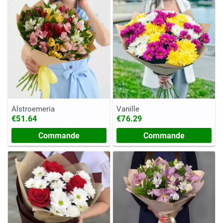
Alstroemeria
Vanille
€51.64
€76.29
Commande
Commande