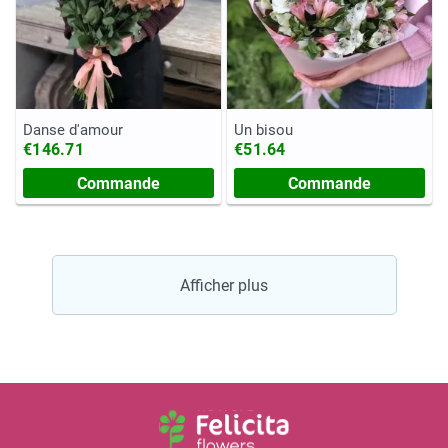
Danse d'amour
Un bisou
€146.71
€51.64
Commande
Commande
Afficher plus