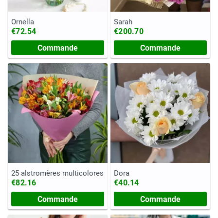
Ornella
Sarah
€72.54
€200.70
Commande
Commande
25 alstromères multicolores
Dora
€82.16
€40.14
Commande
Commande