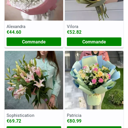
Alexandra
Vilora
€44.60
€52.82
Commande
Commande
Sophistication
Patricia
€69.72
€80.99