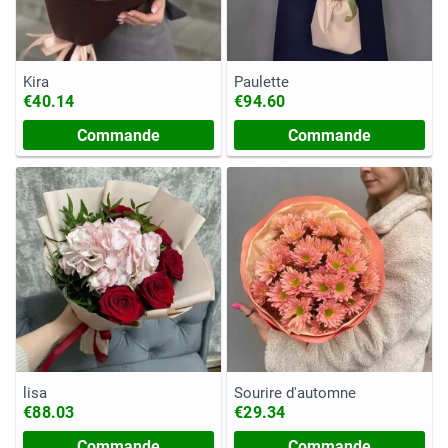
Kira
Paulette
€40.14
€94.60
Commande
Commande
lisa
Sourire d'automne
€88.03
€29.34
Commande
Commande