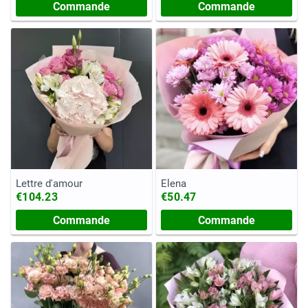
Commande
Commande
Lettre d'amour
Elena
€104.23
€50.47
Commande
Commande