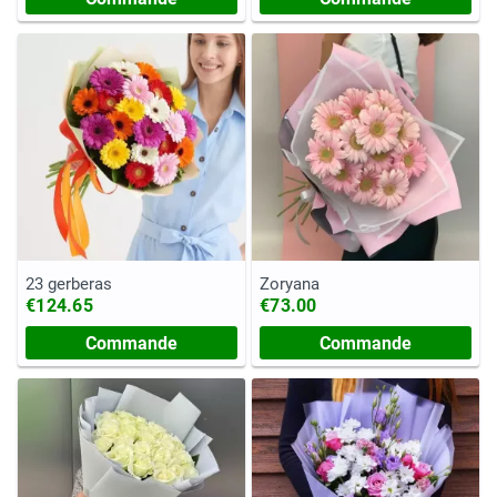
23 gerberas
Zoryana
€124.65
€73.00
Commande
Commande