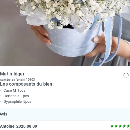
Matin léger
10103
Numéro de l'article:
Les composants du bien:
Case M
1pcs
Hortensia
1pcs
Gypsophile
5pcs
Avis
Antoine, 2026.08.09