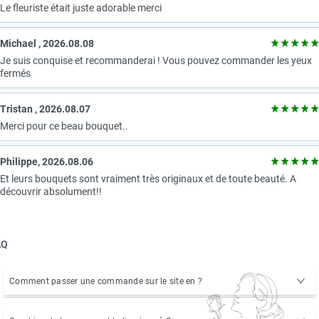
Le fleuriste était juste adorable merci
Michael , 2026.08.08
Je suis conquise et recommanderai ! Vous pouvez commander les yeux
fermés
Tristan , 2026.08.07
Merci pour ce beau bouquet..
Рhilippe, 2026.08.06
Et leurs bouquets sont vraiment très originaux et de toute beauté. A
découvrir absolument!!
AQ
Comment passer une commande sur le site en ?