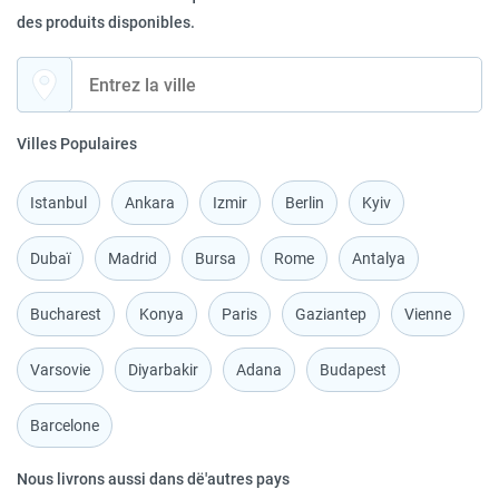
des produits disponibles.
Villes Populaires
Istanbul
Ankara
Izmir
Berlin
Kyiv
Dubaï
Madrid
Bursa
Rome
Antalya
Bucharest
Konya
Paris
Gaziantep
Vienne
Varsovie
Diyarbakir
Adana
Budapest
Barcelone
Nous livrons aussi dans dё'autres pays