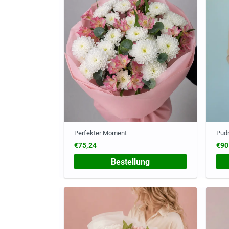
Perfekter Moment
Pudr
€75,24
€90
Bestellung