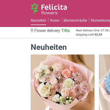
Neuheiten
Rosen
Blumensträuße
Blumenkomp
Flower delivery
Tiflis
Next delivery time: 07.08
shipping cost
€2,93
Neuheiten