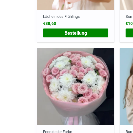
Lächeln des Frühlings
Som
€88,60
€10
Bestellung
Energie der Farbe
Rom