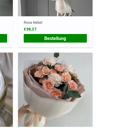
Rosa Nebel
€98,37
Bestellung