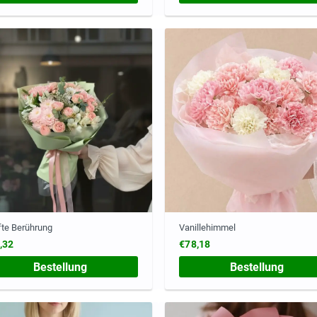
te Berührung
Vanillehimmel
,32
€78,18
Bestellung
Bestellung