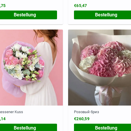
,75
€65,47
Bestellung
Bestellung
gessener Kuss
Розовый бриз
,14
€260,59
Bestellung
Bestellung