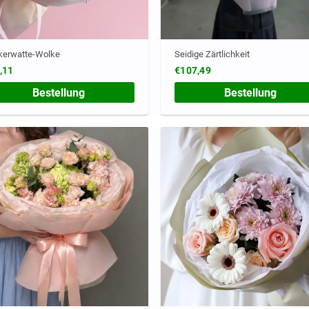
kerwatte-Wolke
Seidige Zärtlichkeit
,11
€107,49
Bestellung
Bestellung