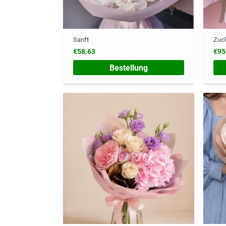
Sanft
Zuc
€58,63
€95
Bestellung