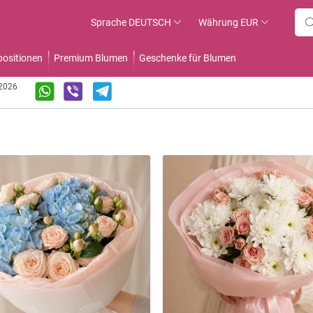
Sprache
DEUTSCH
Währung
EUR
ositionen
Premium Blumen
Geschenke für Blumen
.2026