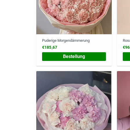
Puderige Morgendämmerung
Rosa
€185,67
€96
Bestellung