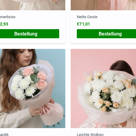
merbrise
Nette Geste
2,93
€71,01
Bestellung
Bestellung
antik
Leichte Wolken