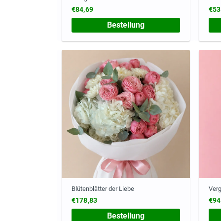
€84,69
€53
Bestellung
Blütenblätter der Liebe
Ver
€178,83
€94
Bestellung