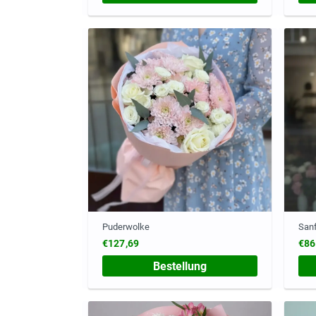
Puderwolke
Sanf
€127,69
€86
Bestellung