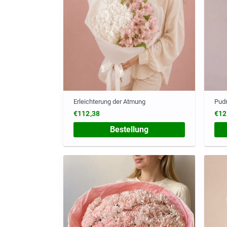
Erleichterung der Atmung
Pudr
€112,38
€12
Bestellung