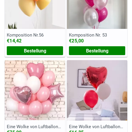
Komposition Nr.56
Komposition Nr. 53
€14,42
€25,00
Bestellung
Bestellung
Eine Wolke von Luftballons
Eine Wolke von Luftballons
"Zarte Liebe"
"Für dich"