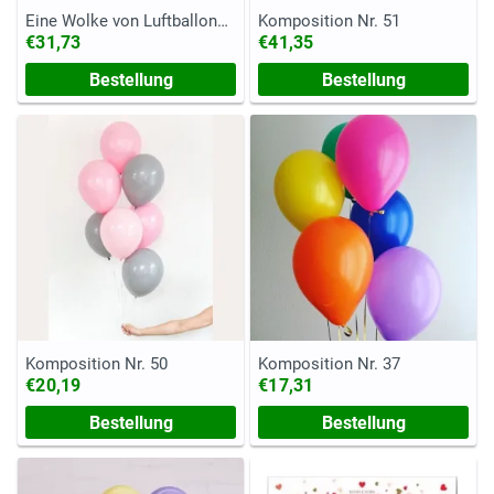
Eine Wolke von Luftballons
Komposition Nr. 51
"Gute Laune"
€31,73
€41,35
Bestellung
Bestellung
Komposition Nr. 50
Komposition Nr. 37
€20,19
€17,31
Bestellung
Bestellung