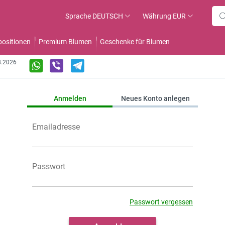
Sprache
DEUTSCH
Währung
EUR
ositionen
Premium Blumen
Geschenke für Blumen
8.2026
Anmelden
Neues Konto anlegen
Passwort vergessen