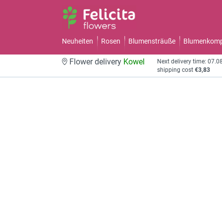
Neuheiten
Rosen
Blumensträuße
Blumenkomp
Flower delivery
Kowel
Next delivery time: 07.0
shipping cost
€3,83