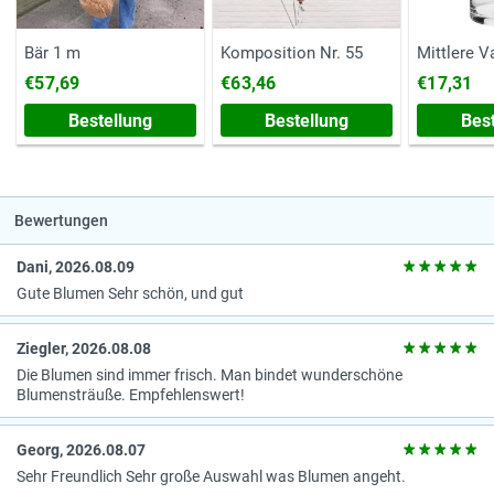
Bär 1 m
Komposition Nr. 55
Mittlere V
€57,69
€63,46
€17,31
Bestellung
Bestellung
Bes
Bewertungen
Dani, 2026.08.09
Gute Blumen Sehr schön, und gut
Ziegler, 2026.08.08
Die Blumen sind immer frisch. Man bindet wunderschöne
Blumensträuße. Empfehlenswert!
Georg, 2026.08.07
Sehr Freundlich Sehr große Auswahl was Blumen angeht.