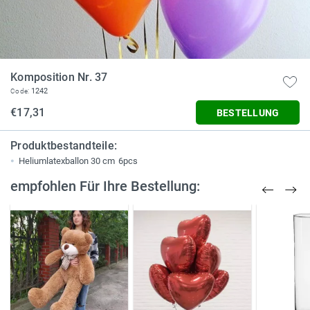
Komposition Nr. 37
1242
Code:
€17,31
BESTELLUNG
Produktbestandteile:
Heliumlatexballon 30 cm
6pcs
empfohlen Für Ihre Bestellung: