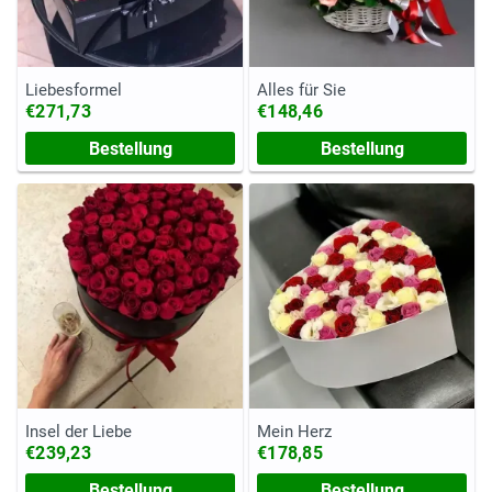
Liebesformel
Alles für Sie
€271,73
€148,46
Bestellung
Bestellung
Insel der Liebe
Mein Herz
€239,23
€178,85
Bestellung
Bestellung