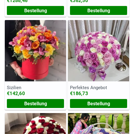
€1288,46
€362,50
Bestellung
Bestellung
Sizilien
Perfektes Angebot
€142,60
€186,73
Bestellung
Bestellung