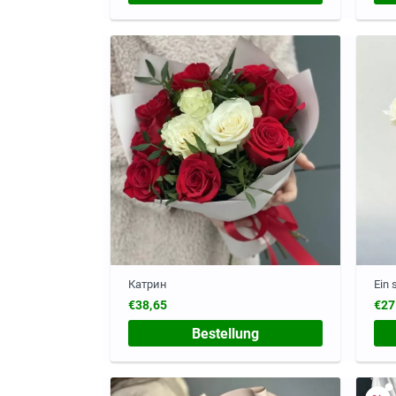
Катрин
Ein
€38,65
€27
Bestellung