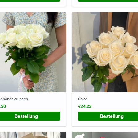
 schöner Wunsch
Chloe
,50
€24,23
Bestellung
Bestellung