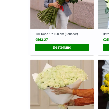
101 Rose ↑ = 100 cm (Ecuador)
Brit
€563,27
€25
Bestellung