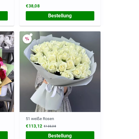
€38,08
Bestellung
51 weiße Rosen
€113,12
€133,08
Bestellung