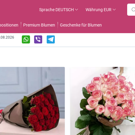
Sprache
DEUTSCH
Währung
EUR
ositionen
Premium Blumen
Geschenke für Blumen
6.08.2026