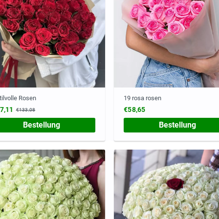
tilvolle Rosen
19 rosa rosen
7,11
€58,65
€133,08
Bestellung
Bestellung