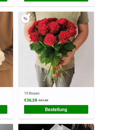
15 Rosen
€36,38
€37,50
Bestellung