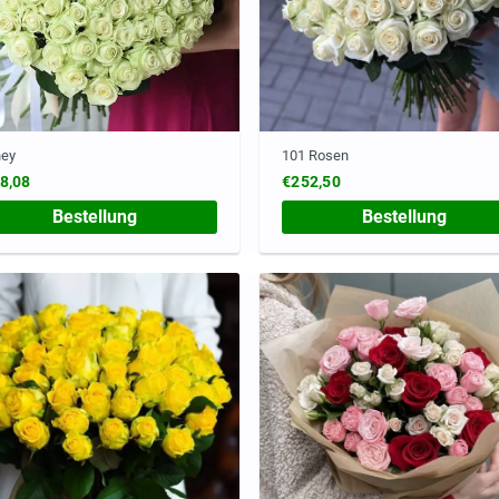
ney
101 Rosen
8,08
€252,50
Bestellung
Bestellung