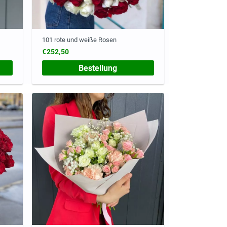
101 rote und weiße Rosen
€252,50
Bestellung