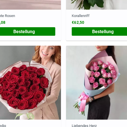
ote Rosen
Korallenriff
,08
€62,50
Bestellung
Bestellung
edig
Liebendes Herz