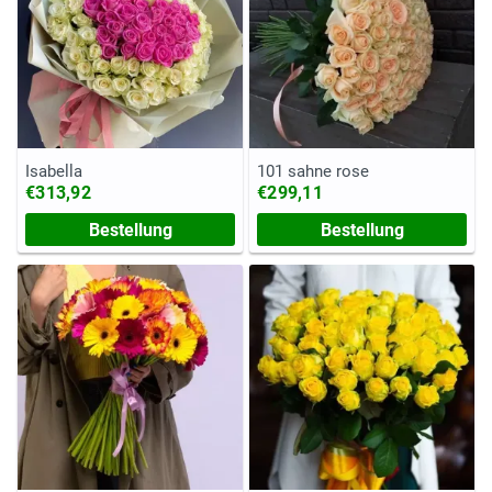
Isabella
101 sahne rose
€313,92
€299,11
Bestellung
Bestellung