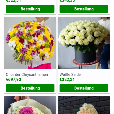
€322,31
€340,33
Bestellung
Bestellung
Chor der Chrysanthemen
Weiße Seide
€697,93
€322,31
Bestellung
Bestellung