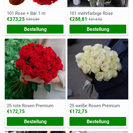
101 Rose + Bär 1 m
101 mehrfarbige Rose
€373,25
€288,81
€392,89
€313,92
Bestellung
Bestellung
25 rote Rosen Premium
25 weiße Rosen Premium
€172,75
€172,75
Bestellung
Bestellung