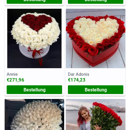
Annie
Dar Adonis
€271,96
€174,23
Bestellung
Bestellung