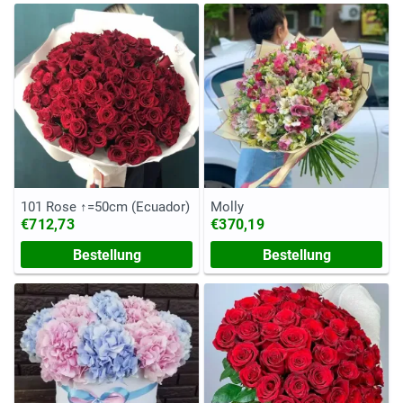
101 Rose ↑=50cm (Ecuador)
Molly
€712,73
€370,19
Bestellung
Bestellung