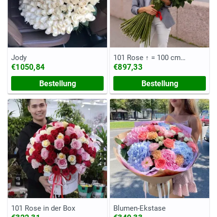
Jody
101 Rose ↑ = 100 cm
(Ecuador)
€1050,84
€897,33
Bestellung
Bestellung
101 Rose in der Box
Blumen-Ekstase