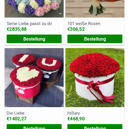
Seine Liebe passt zu dir
101 weiße Rosen
€2835,88
€306,52
Bestellung
Bestellung
Die Liebe
Hillary
€1402,27
€468,90
Bestellung
Bestellung