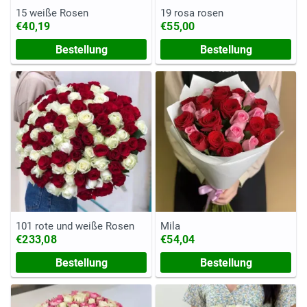
15 weiße Rosen
19 rosa rosen
€40,19
€55,00
Bestellung
Bestellung
101 rote und weiße Rosen
Mila
€233,08
€54,04
Bestellung
Bestellung