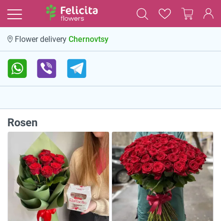
Chernovtsy
Flower delivery
Rosen