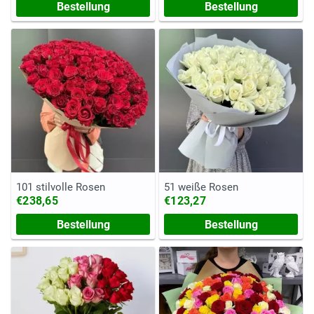
Bestellung
Bestellung
101 stilvolle Rosen
51 weiße Rosen
€238,65
€123,27
Bestellung
Bestellung