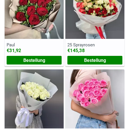
Paul
25 Sprayrosen
€31,92
€145,38
Bestellung
Bestellung