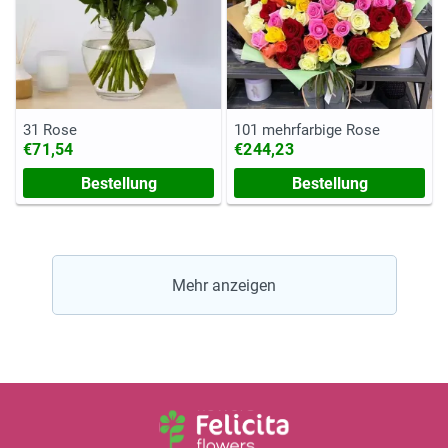
31 Rose
101 mehrfarbige Rose
€71,54
€244,23
Bestellung
Bestellung
Mehr anzeigen