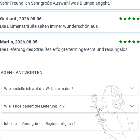
Sehr Freundlich Sehr große Auswahl was Blumen angeht.
Gerhard , 2026.08.06
Die Blumensträuße sehen immer wunderschön aus
Martin, 2026.08.05
Die Lieferung des Straußes erfolgte termingerecht und reibungslos.
RAGEN - ANTWORTEN
Wie bestelle ich auf der Website in der ?
Wie lange dauert die Lieferung in ?
Ist eine Lieferung in die Region möglich ?