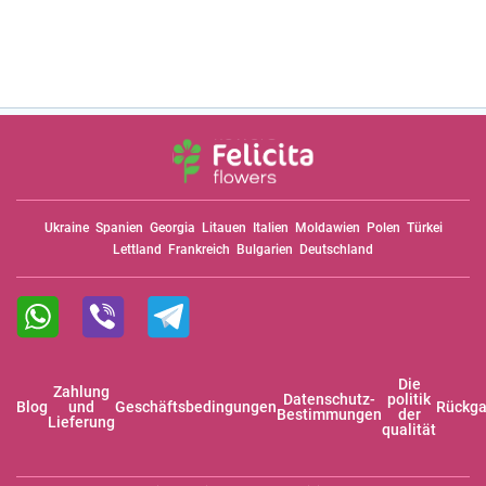
Ukraine
Spanien
Georgia
Litauen
Italien
Moldawien
Polen
Türkei
Lettland
Frankreich
Bulgarien
Deutschland
Die
Zahlung
Datenschutz-
politik
Blog
und
Geschäftsbedingungen
Rückga
Bestimmungen
der
Lieferung
qualität