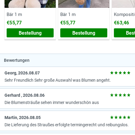
Bär 1 m
Bär 1 m
Kompositi
€55,77
€55,77
€63,46
Bestellung
Bestellung
Bes
Bewertungen
Georg, 2026.08.07
Sehr Freundlich Sehr große Auswahl was Blumen angeht.
Gerhard , 2026.08.06
Die Blumensträuße sehen immer wunderschön aus
Martin, 2026.08.05
Die Lieferung des Straußes erfolgte termingerecht und reibungslos.