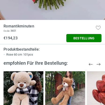
Romantikminuten
3651
Code:
€194,23
BESTELLUNG
Produktbestandteile:
Rose 60 cm
101pcs
empfohlen Für Ihre Bestellung: