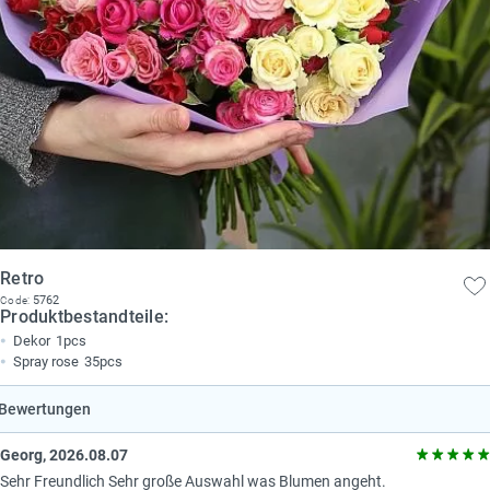
Retro
5762
Code:
Produktbestandteile:
Dekor
1pcs
Spray rose
35pcs
Bewertungen
Georg, 2026.08.07
Sehr Freundlich Sehr große Auswahl was Blumen angeht.