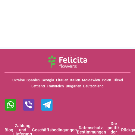
Ukraine
Spanien
Georgia
Litauen
Italien
Moldawien
Polen
Türkei
Lettland
Frankreich
Bulgarien
Deutschland
Die
Zahlung
Datenschutz-
politik
Blog
und
Geschäftsbedingungen
Rückga
Bestimmungen
der
Lieferung