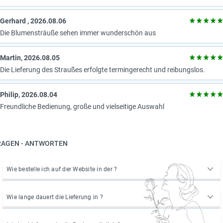
Gerhard , 2026.08.06
Die Blumensträuße sehen immer wunderschön aus
Martin, 2026.08.05
Die Lieferung des Straußes erfolgte termingerecht und reibungslos.
Philip, 2026.08.04
Freundliche Bedienung, große und vielseitige Auswahl
RAGEN - ANTWORTEN
Wie bestelle ich auf der Website in der ?
Wie lange dauert die Lieferung in ?