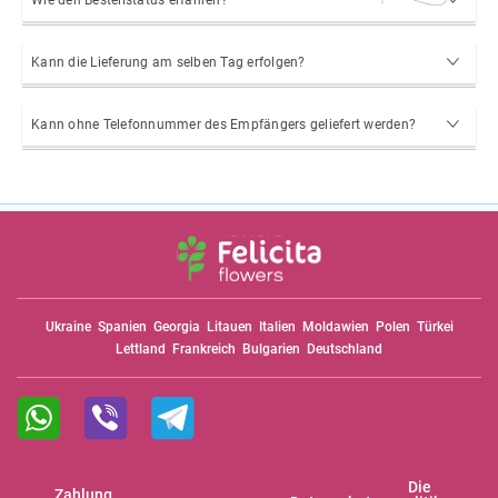
Wie den Bestellstatus erfahren?
Kann die Lieferung am selben Tag erfolgen?
Kann ohne Telefonnummer des Empfängers geliefert werden?
Ukraine
Spanien
Georgia
Litauen
Italien
Moldawien
Polen
Türkei
Lettland
Frankreich
Bulgarien
Deutschland
Die
Zahlung