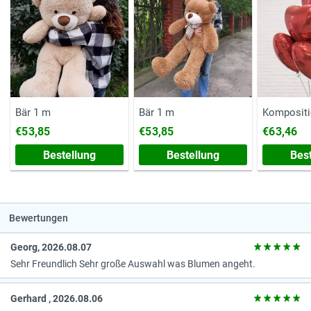
Bär 1 m
Bär 1 m
Kompositi
€53,85
€53,85
€63,46
Bestellung
Bestellung
Bes
Bewertungen
Georg, 2026.08.07
Sehr Freundlich Sehr große Auswahl was Blumen angeht.
Gerhard , 2026.08.06