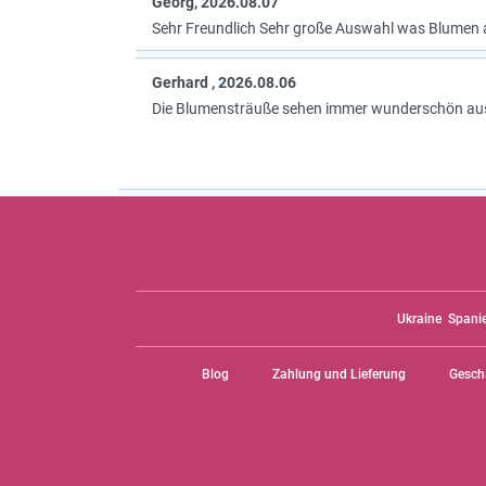
Georg, 2026.08.07
Sehr Freundlich Sehr große Auswahl was Blumen 
Gerhard , 2026.08.06
Die Blumensträuße sehen immer wunderschön au
Ukraine
Spani
Blog
Zahlung und Lieferung
Gesch