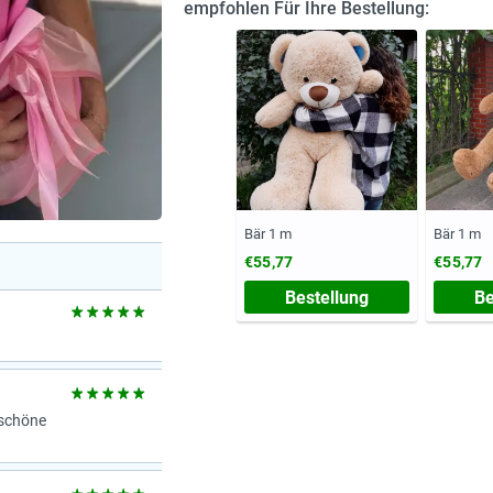
empfohlen Für Ihre Bestellung:
Bär 1 m
Bär 1 m
€55,77
€55,77
Bestellung
Be
rschöne