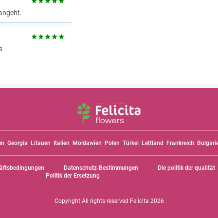
angeht.
s
en
Georgia
Litauen
Italien
Moldawien
Polen
Türkei
Lettland
Frankreich
Bulgari
äftsbedingungen
Datenschutz-Bestimmungen
Die politik der qualität
Politik der Ersetzung
Copyright All rights reserved Felicita 2026