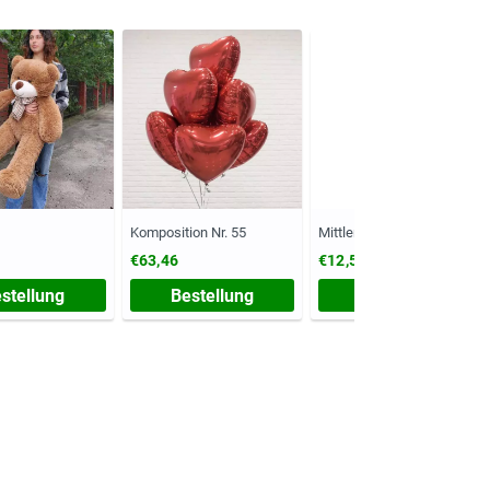
Komposition Nr. 55
Mittlere Vase
€63,46
€12,50
stellung
Bestellung
Bestellung