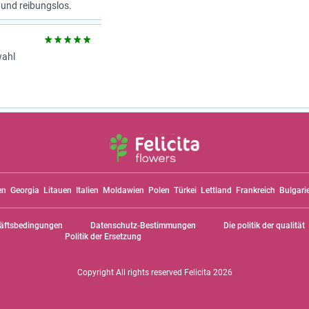
 und reibungslos.
wahl
en
Georgia
Litauen
Italien
Moldawien
Polen
Türkei
Lettland
Frankreich
Bulgari
äftsbedingungen
Datenschutz-Bestimmungen
Die politik der qualität
Politik der Ersetzung
Copyright All rights reserved Felicita 2026