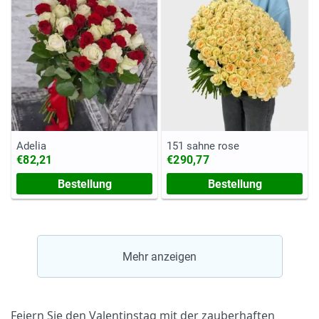
Adelia
151 sahne rose
€82,21
€290,77
Bestellung
Bestellung
Mehr anzeigen
Feiern Sie den Valentinstag mit der zauberhaften