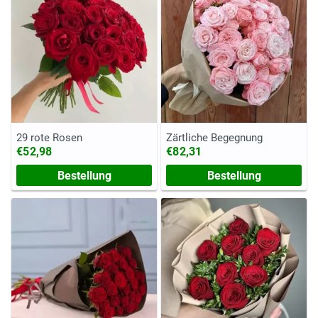
29 rote Rosen
Zärtliche Begegnung
€52,98
€82,31
Bestellung
Bestellung