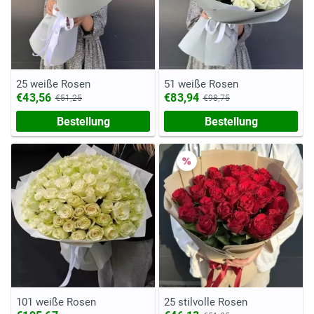
25 weiße Rosen
51 weiße Rosen
€43,56
€83,94
€51,25
€98,75
Bestellung
Bestellung
101 weiße Rosen
25 stilvolle Rosen