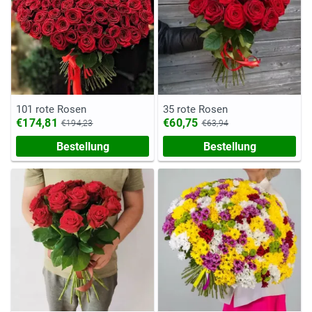
101 rote Rosen
35 rote Rosen
€174,81
€60,75
€194,23
€63,94
Bestellung
Bestellung