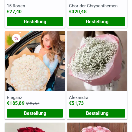
15 Rosen
Chor der Chrysanthemen
€27,40
€320,48
Bestellung
Bestellung
Eleganz
Alexandra
€185,89
€51,73
€195,67
Bestellung
Bestellung