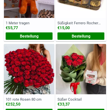
1 Meter tragen
Süßigkeit Ferrero Rocher
(Kasten, 200 Gramm)
€55,77
€15,00
Bestellung
Bestellung
101 rote Rosen 80 cm
Süßer Cocktail
€252,50
€33,37