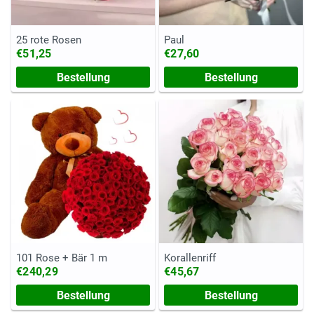
25 rote Rosen
Paul
€51,25
€27,60
Bestellung
Bestellung
101 Rose + Bär 1 m
Korallenriff
€240,29
€45,67
Bestellung
Bestellung