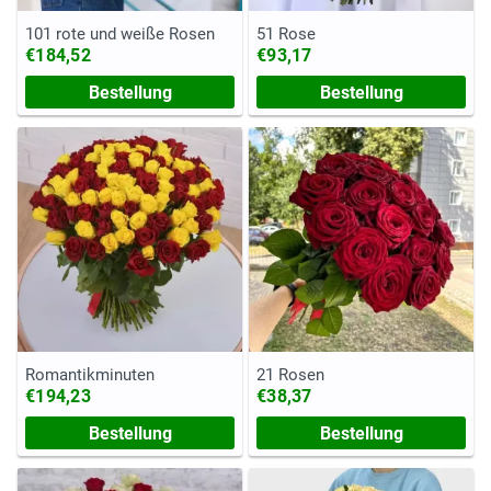
101 rote und weiße Rosen
51 Rose
€184,52
€93,17
Bestellung
Bestellung
Romantikminuten
21 Rosen
€194,23
€38,37
Bestellung
Bestellung