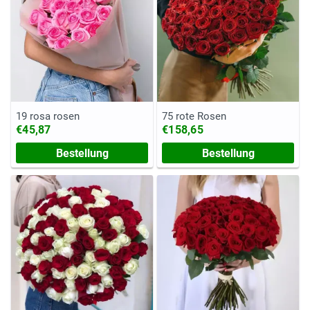
19 rosa rosen
75 rote Rosen
€45,87
€158,65
Bestellung
Bestellung