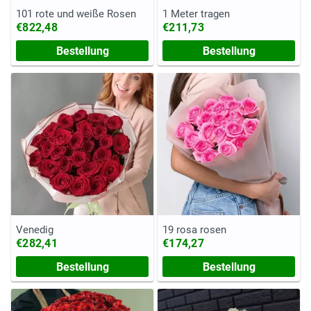
101 rote und weiße Rosen
1 Meter tragen
€822,48
€211,73
Bestellung
Bestellung
Venedig
19 rosa rosen
€282,41
€174,27
Bestellung
Bestellung