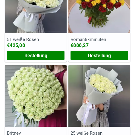
51 weiße Rosen
Romantikminuten
€425,08
€888,27
Bestellung
Bestellung
Britney
25 weiße Rosen