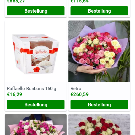
€888,27
€115,64
Bestellung
Bestellung
Raffaello Bonbons 150 g
Retro
€16,29
€260,59
Bestellung
Bestellung