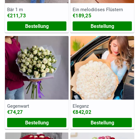
Bär 1 m
Ein melodiöses Flüstern
€211,73
€189,25
Bestellung
Bestellung
Gegenwart
Eleganz
€74,27
€842,02
Bestellung
Bestellung