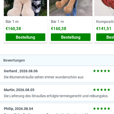
Bär 1 m
Bär 1 m
Kompositi
€160,38
€160,38
€141,51
Bestellung
Bestellung
Bes
Bewertungen
Gerhard , 2026.08.06
Die Blumensträuße sehen immer wunderschön aus
Martin, 2026.08.05
Die Lieferung des Straußes erfolgte termingerecht und reibungslos.
Philip, 2026.08.04