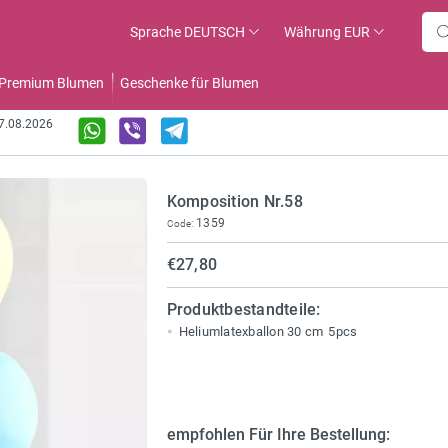
Sprache
DEUTSCH
Währung
EUR
Premium Blumen
Geschenke für Blumen
07.08.2026
Komposition Nr.58
1359
Code:
€27,80
Produktbestandteile:
Heliumlatexballon 30 cm
5pcs
empfohlen Für Ihre Bestellung: