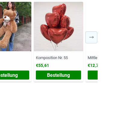
Komposition Nr. 55
Mittlere Vase
€55,61
€12,79
stellung
Bestellung
Bestellung