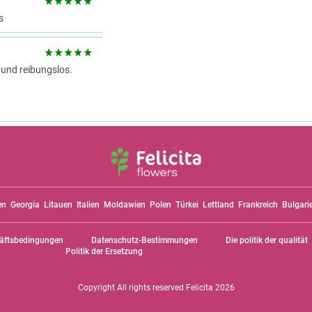
s
 und reibungslos.
en
Georgia
Litauen
Italien
Moldawien
Polen
Türkei
Lettland
Frankreich
Bulgari
äftsbedingungen
Datenschutz-Bestimmungen
Die politik der qualität
Politik der Ersetzung
Copyright All rights reserved Felicita 2026