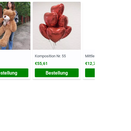
Komposition Nr. 55
Mittlere Vase
€55,61
€12,79
stellung
Bestellung
Bestellung