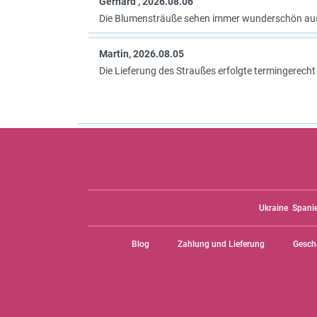
Gerhard , 2026.08.06
Die Blumensträuße sehen immer wunderschön au
Martin, 2026.08.05
Die Lieferung des Straußes erfolgte termingerecht
Ukraine
Spani
Blog
Zahlung und Lieferung
Gesch