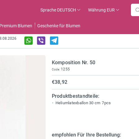
Sprache
DEUTSCH
Währung
EUR
Premium Blumen
Geschenke für Blumen
08.08.2026
Komposition Nr. 50
1255
Code:
€38,92
Produktbestandteile:
Heliumlatexballon 30 cm
7pcs
empfohlen Für Ihre Bestellung: