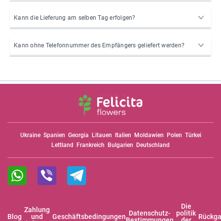
Kann die Lieferung am selben Tag erfolgen?
Kann ohne Telefonnummer des Empfängers geliefert werden?
Ukraine
Spanien
Georgia
Litauen
Italien
Moldawien
Polen
Türkei
Lettland
Frankreich
Bulgarien
Deutschland
Die
Zahlung
Datenschutz-
politik
Blog
und
Geschäftsbedingungen
Rückga
Bestimmungen
der