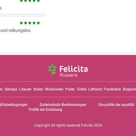
s
 und reibungslos.
en
Georgia
Litauen
Italien
Moldawien
Polen
Türkei
Lettland
Frankreich
Bulgari
äftsbedingungen
Datenschutz-Bestimmungen
Die politik der qualität
Politik der Ersetzung
Copyright All rights reserved Felicita 2026