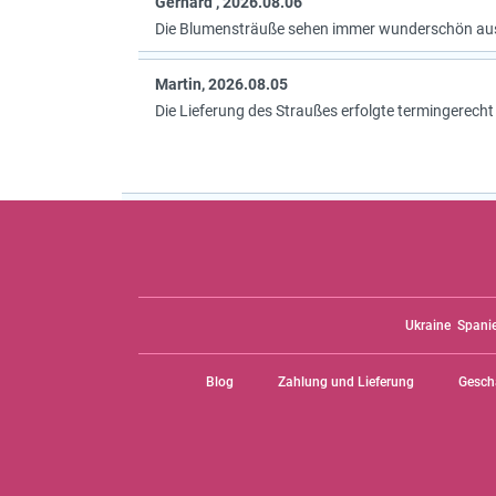
Gerhard , 2026.08.06
Die Blumensträuße sehen immer wunderschön au
Martin, 2026.08.05
Die Lieferung des Straußes erfolgte termingerecht
Ukraine
Spani
Blog
Zahlung und Lieferung
Gesch