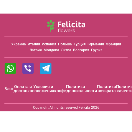
Украина
Италия
Испания
Польша
Турция
Германия
Франция
Латвия
Молдова
Литва
Болгария
Грузия
Оплата и
Условия и
Политика
Политика
Полити
Блог
доставка
положения
конфиденциальности
возврата
качест
Copyright All rights reserved Felicita 2026