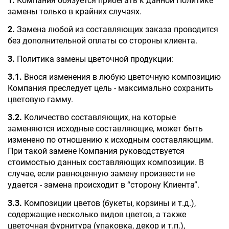
1.
 Компания обязуется прибегать к данной Политике 
замены только в крайних случаях.
2.
 Замена любой из составляющих заказа проводится 
без дополнительной оплаты со стороны клиента.
3. 
Политика замены цветочной продукции:
3.1.
 Внося изменения в любую цветочную композицию 
Компания преследует цель - максимально сохранить 
цветовую гамму.
3.2.
 Количество составляющих, на которые 
заменяются исходные составляющие, может быть 
изменено по отношению к исходным составляющим. 
При такой замене Компания руководствуется 
стоимостью данных составляющих композиции. В 
случае, если равноценную замену произвести не 
удается - замена происходит в “сторону Клиента”.
3.3.
 Композиции цветов (букеты, корзины и т.д.), 
содержащие несколько видов цветов, а также 
цветочная фурнитура (упаковка, декор и т.п.), 