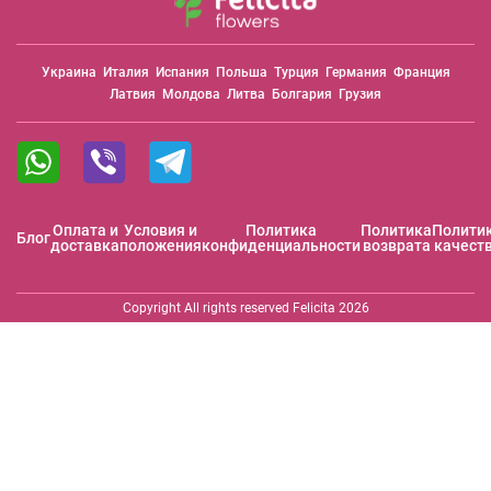
Украина
Италия
Испания
Польша
Турция
Германия
Франция
Латвия
Молдова
Литва
Болгария
Грузия
Оплата и
Условия и
Политика
Политика
Полити
Блог
доставка
положения
конфиденциальности
возврата
качест
Copyright All rights reserved Felicita 2026