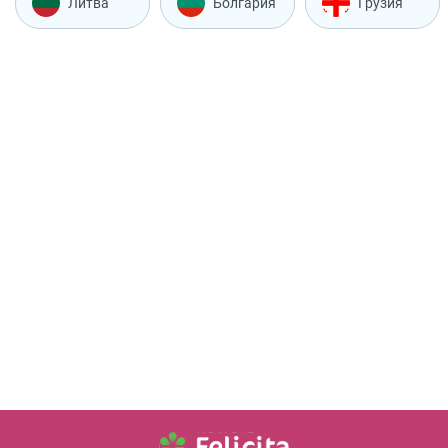
Литва
Болгария
Грузия