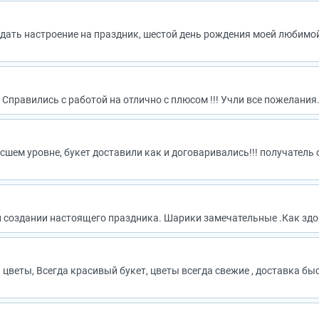
здать настроение на праздник, шестой день рождения моей любимо
Справились с работой на отлично с плюсом !!! Учли все пожелани
ысшем уровне, букет доставили как и договаривались!!! получатель
 создании настоящего праздника. Шарики замечательные .Как здор
цветы, Всегда красивый букет, цветы всегда свежие , доставка бы