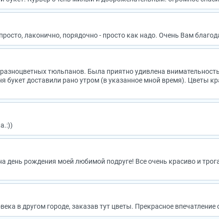
просто, лаконично, порядочно - просто как надо. Очень Вам благода
из разноцветных тюльпанов. Была приятно удивлена внимательност
ня букет доставили рано утром (в указанное мной время). Цветы к
.:))
а день рождения моей любимой подруге! Все очень красиво и трог
ека в другом городе, заказав тут цветы. Прекрасное впечатление 