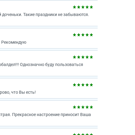
й доченьки. Такие праздники не забываются.
я. Рекомендую
 обалдел!!! Однозначно буду пользоваться
ово, что Вы есть!
страя. Прекрасное настроение приносит Ваша