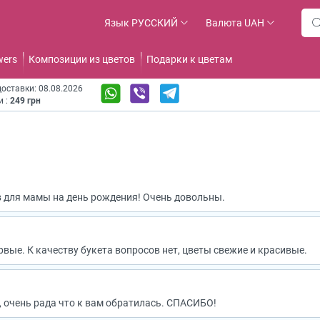
Язык
РУССКИЙ
Валюта
UAH
wers
Композиции из цветов
Подарки к цветам
оставки: 08.08.2026
и :
249 грн
 для мамы на день рождения! Очень довольны.
вые. К качеству букета вопросов нет, цветы свежие и красивые.
, очень рада что к вам обратилась. СПАСИБО!