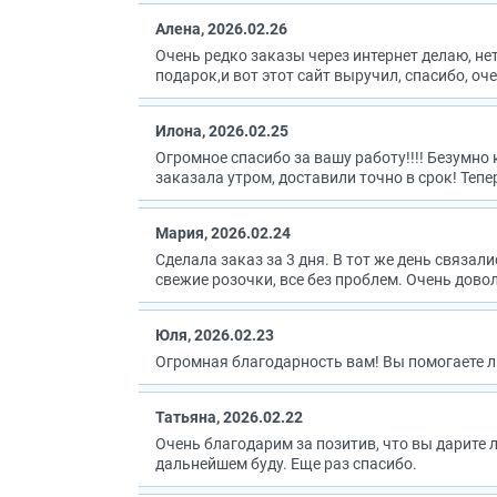
Алена, 2026.02.26
Очень редко заказы через интернет делаю, не
подарок,и вот этот сайт выручил, спасибо, оч
Илона, 2026.02.25
Огромное спасибо за вашу работу!!!! Безумно 
заказала утром, доставили точно в срок! Тепе
Мария, 2026.02.24
Сделала заказ за 3 дня. В тот же день связал
свежие розочки, все без проблем. Очень дово
Юля, 2026.02.23
Огромная благодарность вам! Вы помогаете л
Татьяна, 2026.02.22
Очень благодарим за позитив, что вы дарите
дальнейшем буду. Еще раз спасибо.