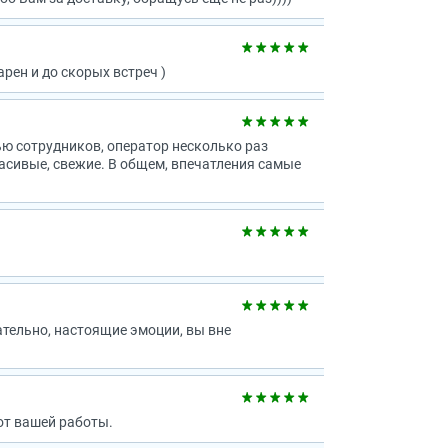
рен и до скорых встреч )
ью сотрудников, оператор несколько раз
расивые, свежие. В общем, впечатления самые
ательно, настоящие эмоции, вы вне
от вашей работы.