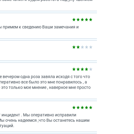
Мы примем к сведению Ваши замечания и
 вечером одна роза завяла исходя с того что
оперативно все было это мне понравилось , а
 это только мое мнение , наверное мне просто
т инцидент . Мы оперативно исправили
Мы очень надеемся ,что Вы останетесь нашим
туаций.