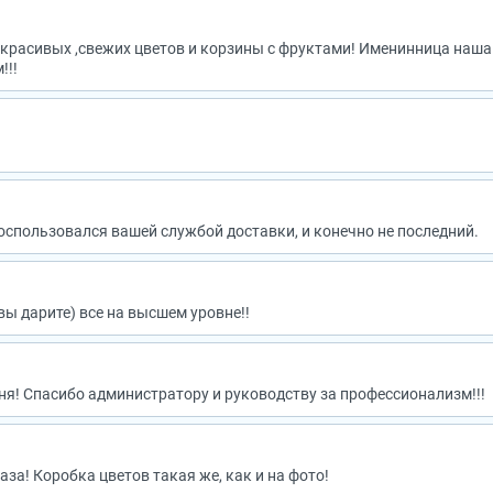
красивых ,свежих цветов и корзины с фруктами! Именинница наша
!!!
оспользовался вашей службой доставки, и конечно не последний.
вы дарите) все на высшем уровне!!
! Спасибо администратору и руководству за профессионализм!!!
за! Коробка цветов такая же, как и на фото!