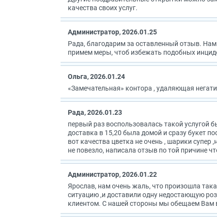
качества своих услуг.
Администратор, 2026.01.25
Рада, благодарим за оставленный отзыв. Нам
примем меры, чтоб избежать подобных инцид
Ольга, 2026.01.24
«Замечательная» контора , удаляющая негат
Рада, 2026.01.23
первый раз воспользовалась такой услугой бы
доставка в 15,20 была домой и сразу букет пос
вот качества цветка не очень , шарики супер 
не повезло, написала отзыв по той причине чт
Администратор, 2026.01.22
Ярослав, нам очень жаль, что произошла така
ситуацию ,и доставили одну недостающую роз
клиентом. С нашей стороны мы обещаем Вам 