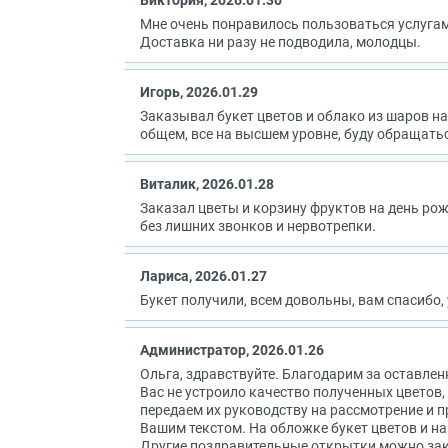
Виктория, 2026.01.30
Мне очень понравилось пользоваться услугами
Доставка ни разу не подводила, молодцы.
Игорь, 2026.01.29
Заказывал букет цветов и облако из шаров н
общем, все на высшем уровне, буду обращать
Виталик, 2026.01.28
Заказал цветы и корзину фруктов на день рож
без лишних звонков и нервотрепки.
Лариса, 2026.01.27
Букет получили, всем довольны, вам спасибо, 
Администратор, 2026.01.26
Ольга, здравствуйте. Благодарим за оставлен
Вас не устроило качество полученных цветов,
передаем их руководству на рассмотрение и 
Вашим текстом. На обложке букет цветов и на
Другие поздравительные открытки можно зак