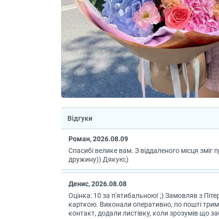
Відгуки
Роман, 2026.08.09
Спасибі велике вам. З віддаленого місця зміг 
дружину)) Дякую;)
Денис, 2026.08.08
Оцінка: 10 за п'ятибальною! ;) Замовляв з Піте
карткою. Виконали оперативно, по пошті три
контакт, додали листівку, коли зрозумів що за