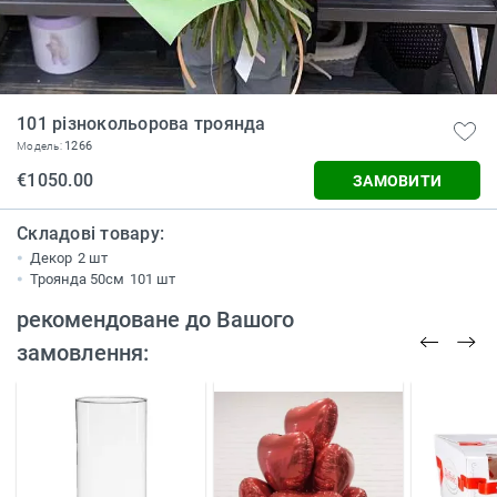
101 різнокольорова троянда
1266
Модель:
€1050.00
ЗАМОВИТИ
Складові товару:
Декор
2 шт
Троянда 50см
101 шт
рекомендоване до Вашого
замовлення: