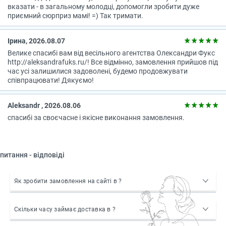
вказати - в загальному молодці, допомогли зробити дуже
приємний сюрприз мамі! =) Так тримати.
Ірина, 2026.08.07
Велике спасибі вам від весільного агентства Олександри Фукс
http://aleksandrafuks.ru/! Все відмінно, замовлення прийшов під
час усі залишилися задоволені, будемо продовжувати
співпрацювати! Дякуємо!
Aleksandr , 2026.08.06
спасибі за своєчасне і якісне виконання замовлення.
питання - відповіді
Як зробити замовлення на сайті в ?
Скільки часу займає доставка в ?