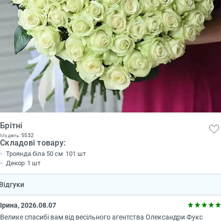
Брітні
5532
Модель:
Складові товару:
Троянда біла 50 см
101 шт
Декор
1 шт
Відгуки
Ірина, 2026.08.07
Велике спасибі вам від весільного агентства Олександри Фукс