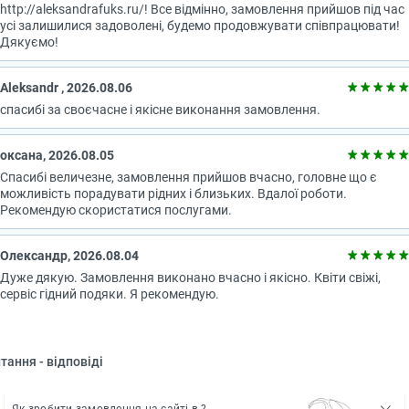
http://aleksandrafuks.ru/! Все відмінно, замовлення прийшов під час
усі залишилися задоволені, будемо продовжувати співпрацювати!
Дякуємо!
Aleksandr , 2026.08.06
спасибі за своєчасне і якісне виконання замовлення.
оксана, 2026.08.05
Спасибі величезне, замовлення прийшов вчасно, головне що є
можливість порадувати рідних і близьких. Вдалої роботи.
Рекомендую скористатися послугами.
Олександр, 2026.08.04
Дуже дякую. Замовлення виконано вчасно і якісно. Квіти свіжі,
сервіс гідний подяки. Я рекомендую.
тання - відповіді